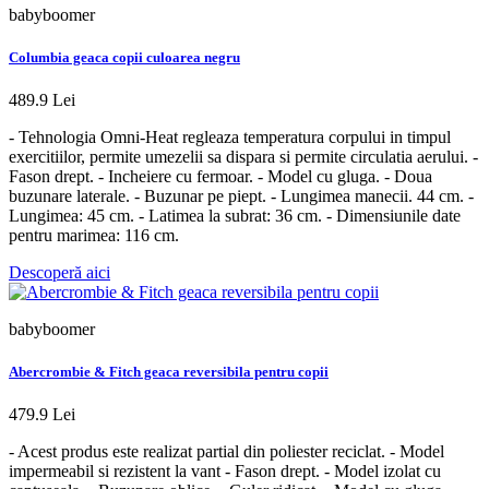
babyboomer
Columbia geaca copii culoarea negru
489.9 Lei
- Tehnologia Omni-Heat regleaza temperatura corpului in timpul
exercitiilor, permite umezelii sa dispara si permite circulatia aerului. -
Fason drept. - Incheiere cu fermoar. - Model cu gluga. - Doua
buzunare laterale. - Buzunar pe piept. - Lungimea manecii. 44 cm. -
Lungimea: 45 cm. - Latimea la subrat: 36 cm. - Dimensiunile date
pentru marimea: 116 cm.
Descoperă aici
babyboomer
Abercrombie & Fitch geaca reversibila pentru copii
479.9 Lei
- Acest produs este realizat partial din poliester reciclat. - Model
impermeabil si rezistent la vant - Fason drept. - Model izolat cu