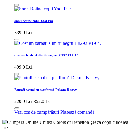
Sorel Botine copii Yoot Pac
339.9 Lei
Costum barbati slim fit negru B8292 P19-4.1
499.0 Lei
Pantofi casual cu platformă Dakota B navy
229.9 Lei
352.0 Lei
Vezi coș de cumpărături
Plasează comandă