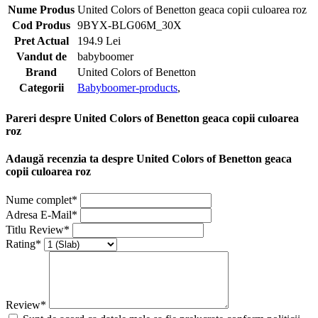
Nume Produs
United Colors of Benetton geaca copii culoarea roz
Cod Produs
9BYX-BLG06M_30X
Pret Actual
194.9 Lei
Vandut de
babyboomer
Brand
United Colors of Benetton
Categorii
Babyboomer-products
,
Pareri despre United Colors of Benetton geaca copii culoarea
roz
Adaugă recenzia ta despre United Colors of Benetton geaca
copii culoarea roz
Nume complet*
Adresa E-Mail*
Titlu Review*
Rating*
Review*