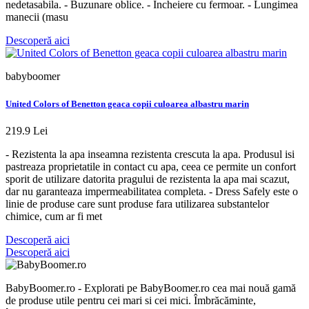
nedetasabila. - Buzunare oblice. - Incheiere cu fermoar. - Lungimea
manecii (masu
Descoperă aici
babyboomer
United Colors of Benetton geaca copii culoarea albastru marin
219.9 Lei
- Rezistenta la apa inseamna rezistenta crescuta la apa. Produsul isi
pastreaza proprietatile in contact cu apa, ceea ce permite un confort
sporit de utilizare datorita pragului de rezistenta la apa mai scazut,
dar nu garanteaza impermeabilitatea completa. - Dress Safely este o
linie de produse care sunt produse fara utilizarea substantelor
chimice, cum ar fi met
Descoperă aici
Descoperă aici
BabyBoomer.ro - Explorati pe BabyBoomer.ro cea mai nouă gamă
de produse utile pentru cei mari si cei mici. Îmbrăcăminte,