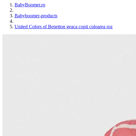
BabyBoomer.ro
Babyboomer-products
United Colors of Benetton geaca copii culoarea roz