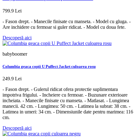
799.9 Lei
- Fason drept. - Manecile finisate cu manseta. - Model cu gluga. -
Are inchidere cu fermoar si guler ridicat. - Model cu doua fete.
Descoperă aici
babyboomer
Columbia geaca copii U Puffect Jacket culoarea rosu
249.9 Lei
- Fason drept. - Gulerul ridicat ofera protectie suplimentara
impotriva frigului. - Incheiere cu fermoar. - Buzunare exterioare
incheiata. - Manecile finisate cu manseta. - Matlasat. - Lungimea
manecii. 42 cm. - Lungimea: 50 cm. - Latimea la subrat: 38 cm. -
Latimea in umeri: 34 cm. - Dimensiunile date pentru marimea: 116
cm.
Descoperă aici