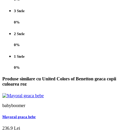
3 Stele
0%
2 Stele
0%
1 Stele
0%
Produse similare cu United Colors of Benetton geaca copii
culoarea roz
babyboomer
Mayoral geaca bebe
236.9 Lei