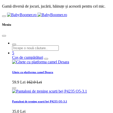
Gamă diversă de jocuri, jucării, hăinuțe și acesorii pentru cel mic.
Meniu
5
Coș de cumpărături
Ghete cu platforma camel Desara
59.9 Lei
162.0 Lei
Pantaloni de trening scurti bej P4235 O5-3.1
35.0 Lei