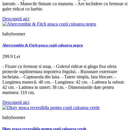
laterale. - Manecile finisate cu manseta. - Are inchidere cu fermoar si
guler ridicat cu barbie.
Descoperă aici
babyboomer
Abercrombie & Fitch geaca copii culoarea negru
299.9 Lei
- Fixare cu fermoar si snap. - Gulerul ridicat si gluga fixa ​​ofera
protectie suplimentara impotriva frigului. - Buzunare exterioare
incheiata. - Captuseala din lana. - Taiere simpla, fara blocare. -
Lungimea manecii. 40 cm. - Lungimea: 42 cm. - Latimea la subrat:
42 cm. - Latimea in umeri: 38 cm. - Dimensiunile date pentru
marimea: 110 cm.
Descoperă aici
babyboomer
Dkny geaca reversibila pentru copii culoarea verde