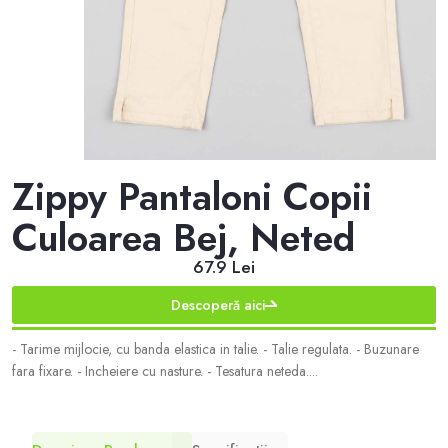
Zippy Pantaloni Copii
Culoarea Bej, Neted
67.9 Lei
Descoperă aici
- Tarime mijlocie, cu banda elastica in talie. - Talie regulata. - Buzunare
fara fixare. - Incheiere cu nasture. - Tesatura neteda....