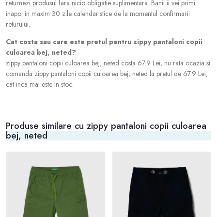
returnezi produsul fara nicio obligatie suplimentara. Banii ii vei primi
inapoi in maxim 30 zile calendaristice de la momentul confirmarii
returului.
Cat costa sau care este pretul pentru zippy pantaloni copii
culoarea bej, neted?
zippy pantaloni copii culoarea bej, neted costa 67.9 Lei, nu rata ocazia si
comanda zippy pantaloni copii culoarea bej, neted la pretul de 67.9 Lei,
cat inca mai este in stoc.
Produse similare cu zippy pantaloni copii culoarea
bej, neted