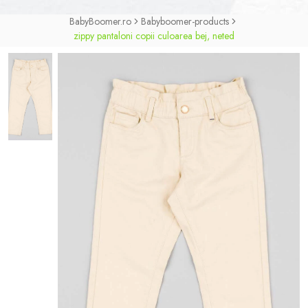
BabyBoomer.ro
Babyboomer-products
zippy pantaloni copii culoarea bej, neted