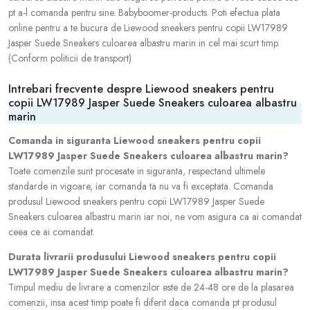
pt a-l comanda pentru sine. Babyboomer-products. Poti efectua plata
online pentru a te bucura de Liewood sneakers pentru copii LW17989
Jasper Suede Sneakers culoarea albastru marin in cel mai scurt timp.
(Conform politicii de transport)
Intrebari frecvente despre Liewood sneakers pentru
copii LW17989 Jasper Suede Sneakers culoarea albastru
marin
Comanda in siguranta Liewood sneakers pentru copii
LW17989 Jasper Suede Sneakers culoarea albastru marin?
Toate comenzile sunt procesate in siguranta, respectand ultimele
standarde in vigoare, iar comanda ta nu va fi exceptata. Comanda
produsul Liewood sneakers pentru copii LW17989 Jasper Suede
Sneakers culoarea albastru marin iar noi, ne vom asigura ca ai comandat
ceea ce ai comandat.
Durata livrarii produsului Liewood sneakers pentru copii
LW17989 Jasper Suede Sneakers culoarea albastru marin?
Timpul mediu de livrare a comenzilor este de 24-48 ore de la plasarea
comenzii, insa acest timp poate fi diferit daca comanda pt produsul