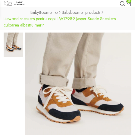
5
BabyBoomer.ro
Babyboomer-products
Liewood sneakers pentru copii LW17989 Jasper Suede Sneakers
culoarea albastru marin