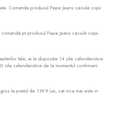
ptata. Comanda produsul Pepe Jeans caciula copii
ca comanda pt produsul Pepe Jeans caciula copii
arilor tale, ai la dispozitie 14 zile calendaristice
 30 zile calendaristice de la momentul confirmarii
gros la pretul de 139.9 Lei, cat inca mai este in