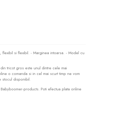
flexibil si flexibil. - Marginea intoarsa. - Model cu
 din tricot gros este unul dintre cele mai
nline o comanda si in cel mai scurt timp ne vom
 stocul disponibil.
. Babyboomer-products. Poti efectua plata online