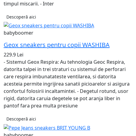
timpul miscarii. - Inter
Descoperă aici
babyboomer
Geox sneakers pentru copii WASHIBA
229.9 Lei
- Sistemul Geox Respira: Au tehnologia Geoc Respira,
datorita talpei in trei straturi cu sistemul de perforari
care respira imbunatateste ventilarea, si datorita
acesteia permite ingrijirea sanatii picioarelor si asigura
confortul folosirii incaltamintei. - Degetul rotund, usor
rigid, datorita caruia degetele se pot aranja liber in
pantof fara prea multa presiune
Descoperă aici
babyboomer