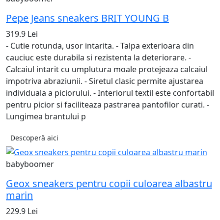
Pepe Jeans sneakers BRIT YOUNG B
319.9 Lei
- Cutie rotunda, usor intarita. - Talpa exterioara din
cauciuc este durabila si rezistenta la deteriorare. -
Calcaiul intarit cu umplutura moale protejeaza calcaiul
impotriva abraziunii. - Siretul clasic permite ajustarea
individuala a piciorului. - Interiorul textil este confortabil
pentru picior si faciliteaza pastrarea pantofilor curati. -
Lungimea brantului p
Descoperă aici
babyboomer
Geox sneakers pentru copii culoarea albastru
marin
229.9 Lei