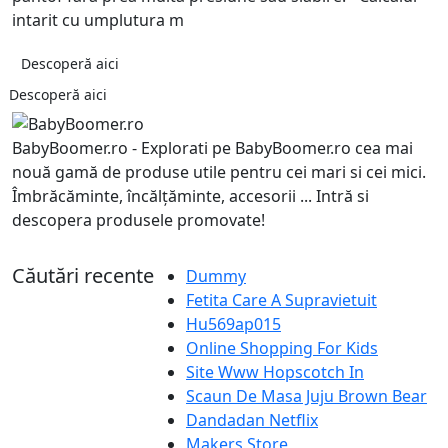
intarit cu umplutura m
Descoperă aici
Descoperă aici
BabyBoomer.ro - Explorati pe BabyBoomer.ro cea mai
nouă gamă de produse utile pentru cei mari si cei mici.
Îmbrăcăminte, încălțăminte, accesorii ... Intră si
descopera produsele promovate!
Căutări recente
Dummy
Fetita Care A Supravietuit
Hu569ap015
Online Shopping For Kids
Site Www Hopscotch In
Scaun De Masa Juju Brown Bear
Dandadan Netflix
Makers Store