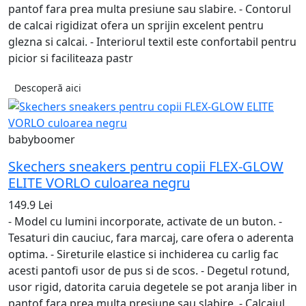
pantof fara prea multa presiune sau slabire. - Contorul
de calcai rigidizat ofera un sprijin excelent pentru
glezna si calcai. - Interiorul textil este confortabil pentru
picior si faciliteaza pastr
Descoperă aici
babyboomer
Skechers sneakers pentru copii FLEX-GLOW
ELITE VORLO culoarea negru
149.9 Lei
- Model cu lumini incorporate, activate de un buton. -
Tesaturi din cauciuc, fara marcaj, care ofera o aderenta
optima. - Sireturile elastice si inchiderea cu carlig fac
acesti pantofi usor de pus si de scos. - Degetul rotund,
usor rigid, datorita caruia degetele se pot aranja liber in
pantof fara prea multa presiune sau slabire. - Calcaiul