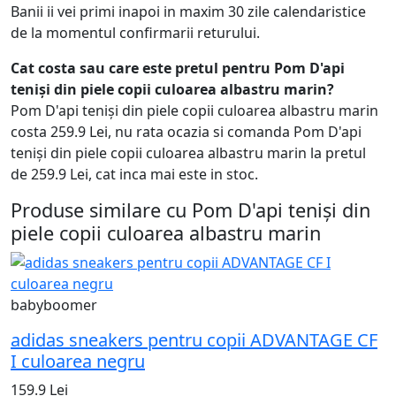
Banii ii vei primi inapoi in maxim 30 zile calendaristice
de la momentul confirmarii returului.
Cat costa sau care este pretul pentru Pom D'api
teniși din piele copii culoarea albastru marin?
Pom D'api teniși din piele copii culoarea albastru marin
costa 259.9 Lei, nu rata ocazia si comanda Pom D'api
teniși din piele copii culoarea albastru marin la pretul
de 259.9 Lei, cat inca mai este in stoc.
Produse similare cu Pom D'api teniși din
piele copii culoarea albastru marin
babyboomer
adidas sneakers pentru copii ADVANTAGE CF
I culoarea negru
159.9 Lei