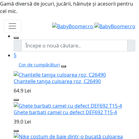
Gamă diversă de jocuri, jucării, hăinuțe și acesorii pentru
cel mic.
5
Coș de cumpărături
Chantelle tanga culoarea roz, C26490
64.9 Lei
Ghete barbati camel cu defect DEF692 T15-4
39.0 Lei