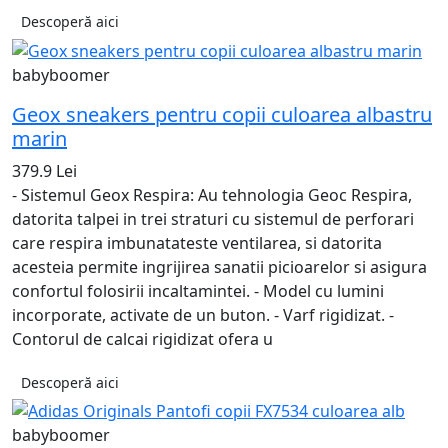
Descoperă aici
babyboomer
Geox sneakers pentru copii culoarea albastru
marin
379.9 Lei
- Sistemul Geox Respira: Au tehnologia Geoc Respira,
datorita talpei in trei straturi cu sistemul de perforari
care respira imbunatateste ventilarea, si datorita
acesteia permite ingrijirea sanatii picioarelor si asigura
confortul folosirii incaltamintei. - Model cu lumini
incorporate, activate de un buton. - Varf rigidizat. -
Contorul de calcai rigidizat ofera u
Descoperă aici
babyboomer