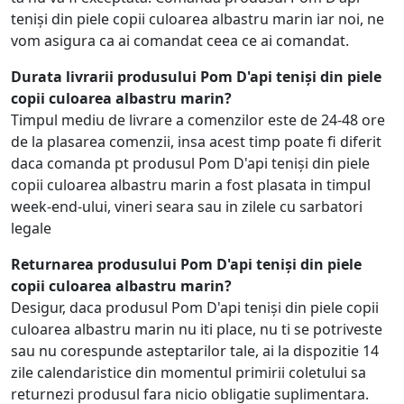
teniși din piele copii culoarea albastru marin iar noi, ne
vom asigura ca ai comandat ceea ce ai comandat.
Durata livrarii produsului Pom D'api teniși din piele
copii culoarea albastru marin?
Timpul mediu de livrare a comenzilor este de 24-48 ore
de la plasarea comenzii, insa acest timp poate fi diferit
daca comanda pt produsul Pom D'api teniși din piele
copii culoarea albastru marin a fost plasata in timpul
week-end-ului, vineri seara sau in zilele cu sarbatori
legale
Returnarea produsului Pom D'api teniși din piele
copii culoarea albastru marin?
Desigur, daca produsul Pom D'api teniși din piele copii
culoarea albastru marin nu iti place, nu ti se potriveste
sau nu corespunde asteptarilor tale, ai la dispozitie 14
zile calendaristice din momentul primirii coletului sa
returnezi produsul fara nicio obligatie suplimentara.