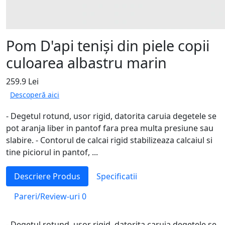
Pom D'api teniși din piele copii
culoarea albastru marin
259.9 Lei
Descoperă aici
- Degetul rotund, usor rigid, datorita caruia degetele se
pot aranja liber in pantof fara prea multa presiune sau
slabire. - Contorul de calcai rigid stabilizeaza calcaiul si
tine piciorul in pantof, ...
Descriere Produs
Specificatii
Pareri/Review-uri
0
- Degetul rotund, usor rigid, datorita caruia degetele se