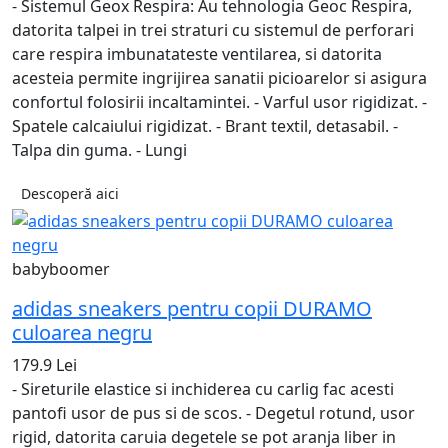
- Sistemul Geox Respira: Au tehnologia Geoc Respira,
datorita talpei in trei straturi cu sistemul de perforari
care respira imbunatateste ventilarea, si datorita
acesteia permite ingrijirea sanatii picioarelor si asigura
confortul folosirii incaltamintei. - Varful usor rigidizat. -
Spatele calcaiului rigidizat. - Brant textil, detasabil. -
Talpa din guma. - Lungi
Descoperă aici
babyboomer
adidas sneakers pentru copii DURAMO
culoarea negru
179.9 Lei
- Sireturile elastice si inchiderea cu carlig fac acesti
pantofi usor de pus si de scos. - Degetul rotund, usor
rigid, datorita caruia degetele se pot aranja liber in