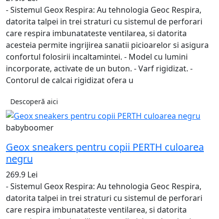
- Sistemul Geox Respira: Au tehnologia Geoc Respira,
datorita talpei in trei straturi cu sistemul de perforari
care respira imbunatateste ventilarea, si datorita
acesteia permite ingrijirea sanatii picioarelor si asigura
confortul folosirii incaltamintei. - Model cu lumini
incorporate, activate de un buton. - Varf rigidizat. -
Contorul de calcai rigidizat ofera u
Descoperă aici
babyboomer
Geox sneakers pentru copii PERTH culoarea
negru
269.9 Lei
- Sistemul Geox Respira: Au tehnologia Geoc Respira,
datorita talpei in trei straturi cu sistemul de perforari
care respira imbunatateste ventilarea, si datorita