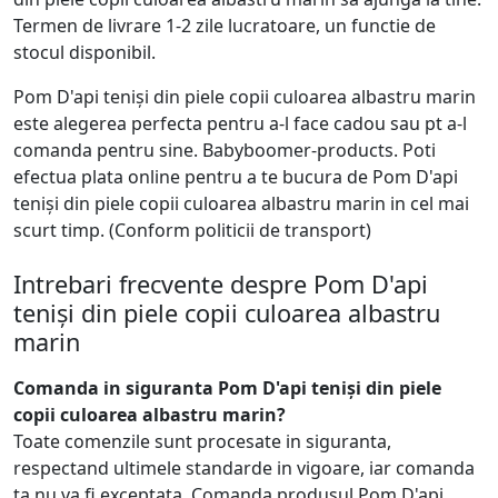
Termen de livrare 1-2 zile lucratoare, un functie de
stocul disponibil.
Pom D'api teniși din piele copii culoarea albastru marin
este alegerea perfecta pentru a-l face cadou sau pt a-l
comanda pentru sine. Babyboomer-products. Poti
efectua plata online pentru a te bucura de Pom D'api
teniși din piele copii culoarea albastru marin in cel mai
scurt timp. (Conform politicii de transport)
Intrebari frecvente despre Pom D'api
teniși din piele copii culoarea albastru
marin
Comanda in siguranta Pom D'api teniși din piele
copii culoarea albastru marin?
Toate comenzile sunt procesate in siguranta,
respectand ultimele standarde in vigoare, iar comanda
ta nu va fi exceptata. Comanda produsul Pom D'api