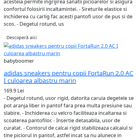
acesteia permite ingrijirea sanatii picioarelor si asigura
confortul folosirii incaltamintei. - Sireturile elastice si
inchiderea cu carlig fac acesti pantofi usor de pus si de
scos. - Degetul rotund, us
Descoperă aici
babyboomer
adidas sneakers pentru copii FortaRun 2.0 AC
I culoarea albastru marin
169.9 Lei
- Degetul rotund, usor rigid, datorita caruia degetele se
pot aranja liber in pantof fara prea multa presiune sau
slabire. - Inchiderea cu velcro faciliteaza incaltarea si
scoaterea pantofilor. - Insertie detasabila, usor de
curatat. - Contorul de calcai rigid stabilizeaza calcaiul si
tine piciorul in pantof, astfel incat sa nu alunece in