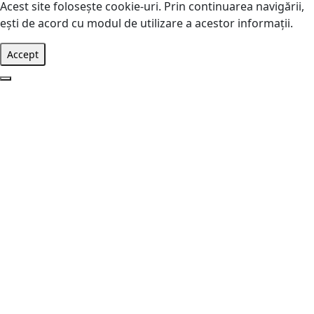
Acest site foloseşte cookie-uri. Prin continuarea navigării,
eşti de acord cu modul de utilizare a acestor informaţii.
Accept