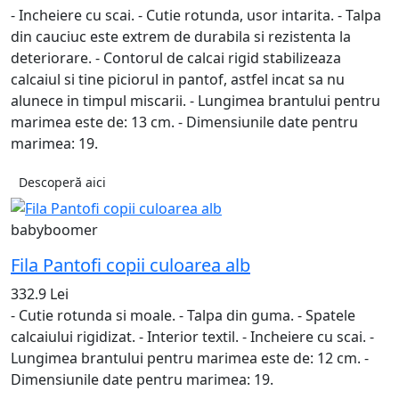
- Incheiere cu scai. - Cutie rotunda, usor intarita. - Talpa
din cauciuc este extrem de durabila si rezistenta la
deteriorare. - Contorul de calcai rigid stabilizeaza
calcaiul si tine piciorul in pantof, astfel incat sa nu
alunece in timpul miscarii. - Lungimea brantului pentru
marimea este de: 13 cm. - Dimensiunile date pentru
marimea: 19.
Descoperă aici
babyboomer
Fila Pantofi copii culoarea alb
332.9 Lei
- Cutie rotunda si moale. - Talpa din guma. - Spatele
calcaiului rigidizat. - Interior textil. - Incheiere cu scai. -
Lungimea brantului pentru marimea este de: 12 cm. -
Dimensiunile date pentru marimea: 19.