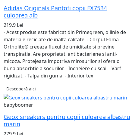
Adidas Originals Pantofi copii FX7534
culoarea alb
219.9 Lei
- Acest produs este fabricat din Primegreen, o linie de
materiale reciclate de inalta calitate. - Corpul Foma
Ortholite® creeaza fluxul de umiditate si previne
transpiratia. Are proprietati antibacteriene si anti-
micoza. Protejeaza impotriva mirosurilor si ofera o
buna absorbtie a socurilor. - Incheiere cu scai. - Varf
rigidizat. - Talpa din guma. - Interior tex
Descoperă aici
babyboomer
Geox sneakers pentru copii culoarea albastru
marin
279.9 Lei