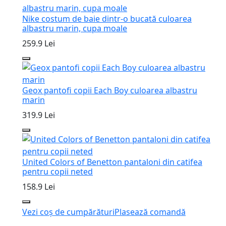
Nike costum de baie dintr-o bucată culoarea
albastru marin, cupa moale
259.9 Lei
Geox pantofi copii Each Boy culoarea albastru
marin
319.9 Lei
United Colors of Benetton pantaloni din catifea
pentru copii neted
158.9 Lei
Vezi coș de cumpărături
Plasează comandă